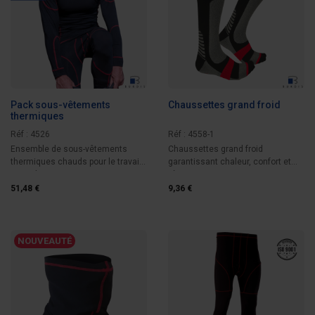
Pack sous-vêtements
Chaussettes grand froid
thermiques
Réf : 4526
Réf : 4558-1
Ensemble de sous-vêtements
Chaussettes grand froid
thermiques chauds pour le travail
garantissant chaleur, confort et
en ambiance...
résistance tout...
51,48 €
9,36 €
NOUVEAUTÉ