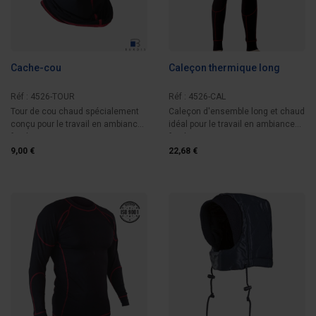
Cache-cou
Caleçon thermique long
Réf : 4526-TOUR
Réf : 4526-CAL
Tour de cou chaud spécialement
Caleçon d'ensemble long et chaud
conçu pour le travail en ambiance
idéal pour le travail en ambiance
froide.
froide.
9,00 €
22,68 €