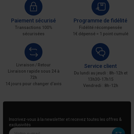
Paiement sécurisé
Programme de fidélité
Transactions 100%
Fidélité récompensée
sécurisées
1€ dépensé = 1 point cumulé
Livraison / Retour
Service client
Livraison rapide sous 24 à
Du lundi au jeudi : 8h-12h et
72h
13h30-17h15
14 jours pour changer d’avis
Vendredi : 8h-12h
Inscrivez-vous à la newsletter et recevez toutes les offres &
exclusivités
Votre e-mail