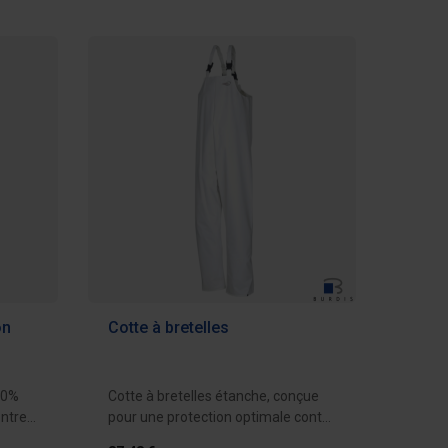
on
Cotte à bretelles
00%
Cotte à bretelles étanche, conçue
ontre
pour une protection optimale contre
la...