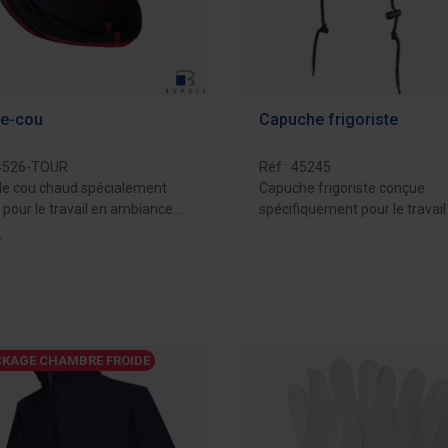
e-cou
Capuche frigoriste
 4526-TOUR
Réf : 45245
de cou chaud spécialement
Capuche frigoriste conçue
pour le travail en ambiance
spécifiquement pour le travail
.
chambre froide....
€
Ajouter au d
Ajouter au devis
KAGE CHAMBRE FROIDE