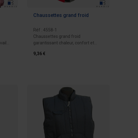
Chaussettes grand froid
Réf : 4558-1
Chaussettes grand froid
vail
garantissant chaleur, confort et
résistance tout...
9,36 €
evis
Ajouter au devis