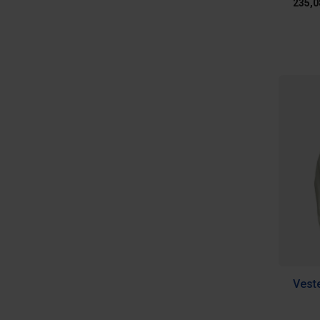
235,0
Veste