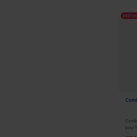
DÉSTOC
Comb
Combi
pour l
pour s