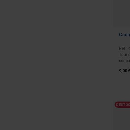
Cach
Réf :
Tour 
conçu 
froide
9,00 
DÉSTOC