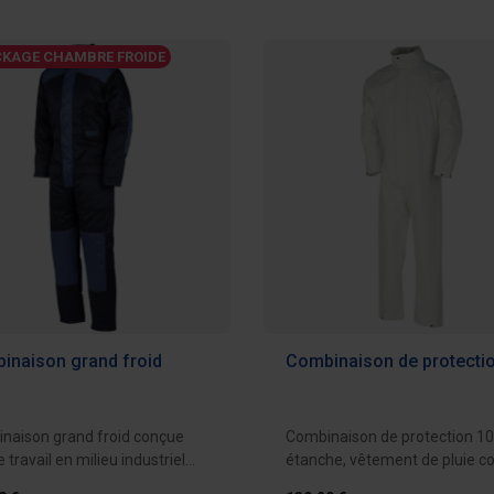
KAGE CHAMBRE FROIDE
inaison grand froid
Combinaison de protecti
naison grand froid conçue
Combinaison de protection 1
e travail en milieu industriel
étanche, vêtement de pluie c
e...
les...