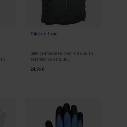
Gilet de froid
Gilet de froid idéal pour le travail en
 en
extérieur ou dans un
environnement où...
24,96 €
evis
Ajouter au devis