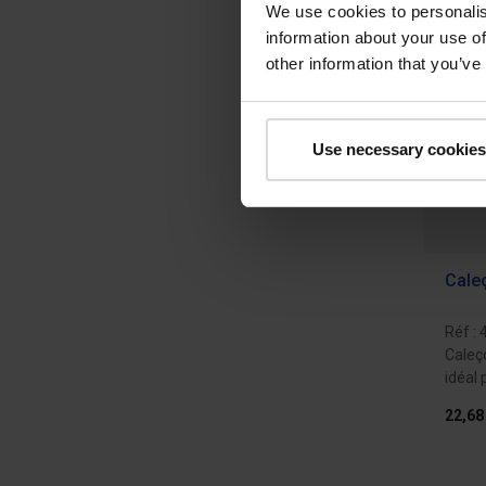
We use cookies to personalis
information about your use of
other information that you’ve
Use necessary cookies
Cale
Réf :
Caleç
idéal 
froide
22,68