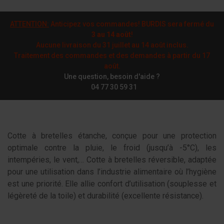
ATTENTION:
Anticipez vos commandes! BURDIS sera fermé du
3 au 14 août
!
Aucune livraison du 31 juillet au 14 août inclus.
Traitement des commandes et des demandes à partir du 17
août.
Une question, besoin d'aide ?
04 77 30 59 31
Cotte à bretelles étanche, conçue pour une protection
optimale contre la pluie, le froid (jusqu’à -5°C), les
intempéries, le vent,… Cotte à bretelles réversible, adaptée
pour une utilisation dans l’industrie alimentaire où l’hygiène
est une priorité. Elle allie confort d’utilisation (souplesse et
légèreté de la toile) et durabilité (excellente résistance).