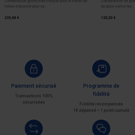
Combinaison grand froid conçue pour le travail en
Combinaison de pro
milieu industriel pour se...
de pluie contre les...
235,08 €
130,20 €
Paiement sécurisé
Programme de
fidélité
Transactions 100%
sécurisées
Fidélité récompensée
1€ dépensé = 1 point cumulé