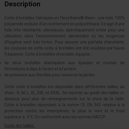
Description
Cotte à bretelles fabriquée en Flexothane® Kleen : une toile 100%
polyamide enduite d’un revêtement en polyuréthane. Il s’agit d’une
toile très résistante, silencieuse, spécifiquement créée pour une
utilisation dans l’environnement alimentaire où les exigences
d’hygiène sont très fortes. Pour assurer une parfaite étanchéité,
les coutures de cette cotte à bretelles ont été soudées par haute
fréquence. Cotte à bretelles réversible, équipée :
de deux bretelles élastiquées aux épaules et munies de
fermetures à clips à l’avant et à l’arrière.
de pressions aux chevilles pour resserrer la jambe.
Cette cotte à bretelles est disponible dans différentes tailles, au
choix : S, M, L, XL, XXL et XXXL. Se reporter au guide des tailles ci-
dessous pour plus de renseignements sur le choix de la taille.
Cotte à bretelles répondant à la norme CE EN 343 relative à la
protection contre les intempéries, la pluie le vent et le froid
supérieur à -5°C. En conformité avec les normes HACCP.
Guide des tailles :