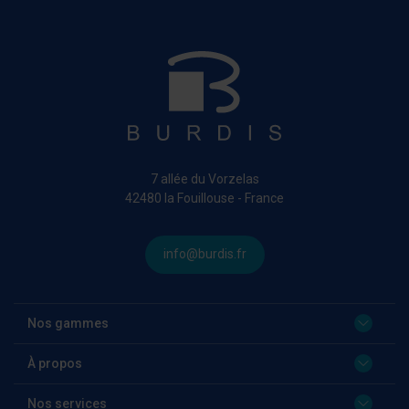
7 allée du Vorzelas
42480 la Fouillouse - France
info@burdis.fr
Nos gammes
À propos
Nos services