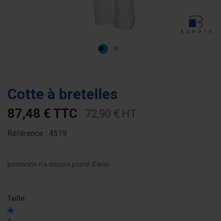
Cotte à bretelles
87,48 € TTC
72,90 € HT
Référence :
4519
personne n'a encore posté d'avis
Taille