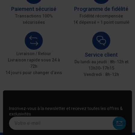
Paiement sécurisé
Programme de fidélité
Transactions 100%
Fidélité récompensée
sécurisées
1€ dépensé = 1 point cumulé
Livraison / Retour
Service client
Livraison rapide sous 24 à
Du lundi au jeudi : 8h-12h et
72h
13h30-17h15
14 jours pour changer d’avis
Vendredi : 8h-12h
Inscrivez-vous à la newsletter et recevez toutes les offres &
exclusivités
Votre e-mail