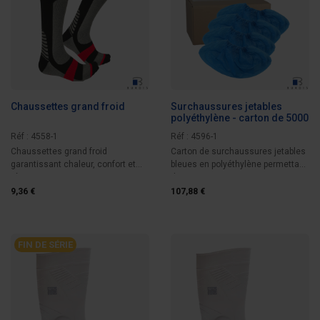
Chaussettes grand froid
Surchaussures jetables
polyéthylène - carton de 5000
Réf : 4558-1
Réf : 4596-1
Chaussettes grand froid
Carton de surchaussures jetables
garantissant chaleur, confort et
bleues en polyéthylène permettant
résistance tout...
de...
9,36 €
107,88 €
FIN DE SÉRIE