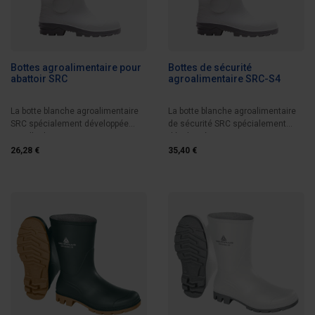
Bottes agroalimentaire pour
Bottes de sécurité
abattoir SRC
agroalimentaire SRC-S4
La botte blanche agroalimentaire
La botte blanche agroalimentaire
SRC spécialement développée
de sécurité SRC spécialement
pour l'industrie...
développée pour...
26,28 €
35,40 €