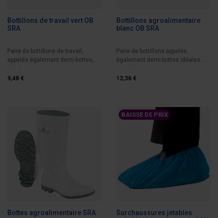
Bottillons de travail vert OB
Bottillons agroalimentaire
SRA
blanc OB SRA
Paire de bottillons de travail,
Paire de bottillons appelés
appelés également demi-bottes,
également demi-bottes idéales
idéale pour...
pour l’industrie...
9,48 €
12,36 €
BAISSE DE PRIX
Bottes agroalimentaire SRA
Surchaussures jetables