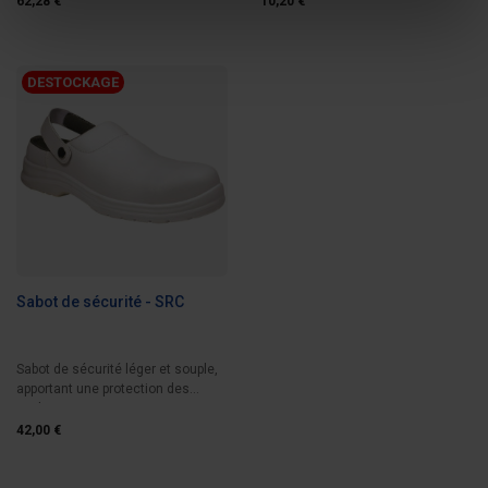
62,28 €
10,20 €
DESTOCKAGE
Sabot de sécurité - SRC
Sabot de sécurité léger et souple,
apportant une protection des
pieds,...
42,00 €