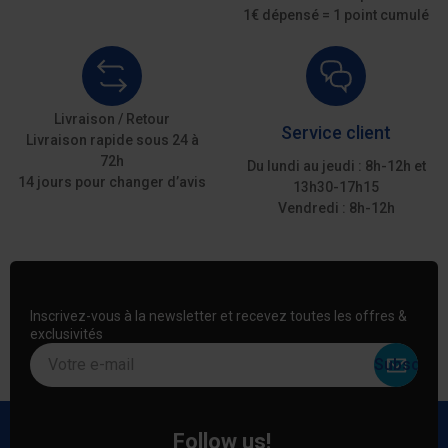
1€ dépensé = 1 point cumulé
Livraison / Retour
Service client
Livraison rapide sous 24 à
72h
Du lundi au jeudi : 8h-12h et
14 jours pour changer d’avis
13h30-17h15
Vendredi : 8h-12h
Inscrivez-vous à la newsletter et recevez toutes les offres &
exclusivités
Votre e-mail
Follow us!