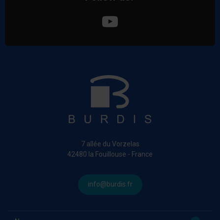
7 allée du Vorzelas
42480 la Fouillouse - France
info@burdis.fr