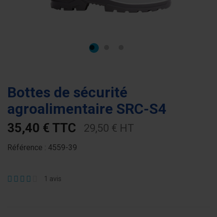
Bottes de sécurité
agroalimentaire SRC-S4
35,40 € TTC
29,50 € HT
Référence :
4559-39
1
avis