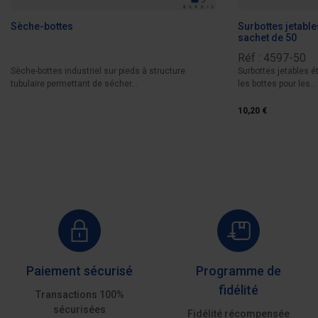
Sèche-bottes
Surbottes jetable
sachet de 50
Réf : 4597-50
Sèche-bottes industriel sur pieds à structure
Surbottes jetables 
tubulaire permettant de sécher...
les bottes pour les...
10,20 €
Paiement sécurisé
Programme de
fidélité
Transactions 100%
sécurisées
Fidélité récompensée