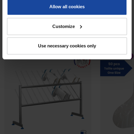
NOTEZ-LE
Allow all cookies
Customize
À voir également
Use necessary cookies only
BAISSE DE PRIX