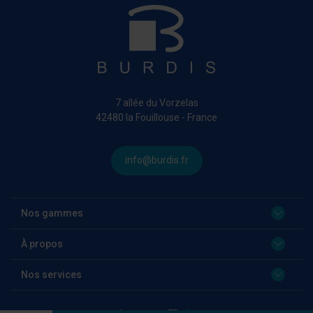
7 allée du Vorzelas
42480 la Fouillouse - France
info@burdis.fr
Nos gammes
À propos
Nos services