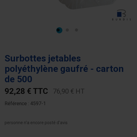
Surbottes jetables
polyéthylène gaufré - carton
de 500
92,28 € TTC
76,90 € HT
Référence :
4597-1
personne n'a encore posté d'avis