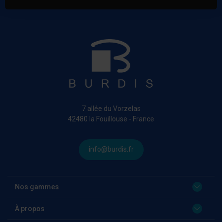
7 allée du Vorzelas
42480 la Fouillouse - France
info@burdis.fr
Nos gammes
À propos