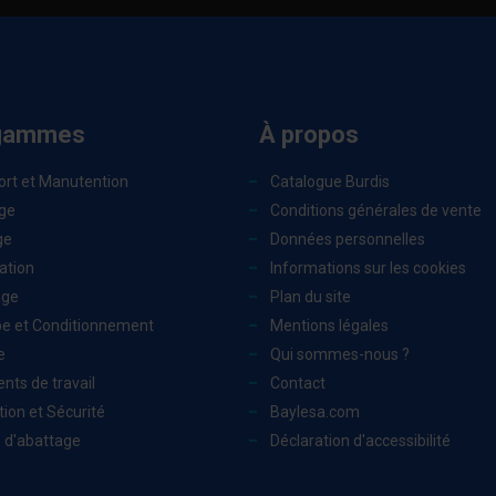
gammes
À propos
ort et Manutention
Catalogue Burdis
ge
Conditions générales de vente
ge
Données personnelles
ation
Informations sur les cookies
age
Plan du site
e et Conditionnement
Mentions légales
e
Qui sommes-nous ?
nts de travail
Contact
ion et Sécurité
Baylesa.com
 d'abattage
Déclaration d'accessibilité