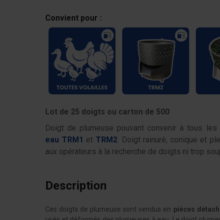
Convient pour :
Lot de 25 doigts ou carton de 500
Doigt de plumeuse pouvant convenir à tous les 
eau
TRM1
et
TRM2
. Doigt rainuré, conique et pl
aux opérateurs à la recherche de doigts ni trop sou
Description
Ces doigts de plumeuse sont vendus en
pièces détac
usés et déformés des plumeuses à eau. Le doigt plume