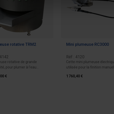
euse rotative TRM2
Mini plumeuse RC3000
 4142
Réf : 4120
use rotative de grande
Cette mini plumeuse électriqu
té, pour plumer à l'eau
utilisée pour la finition manuell
rs volailles...
,00 €
1 760,40 €
Ajouter au devis
Ajouter au 