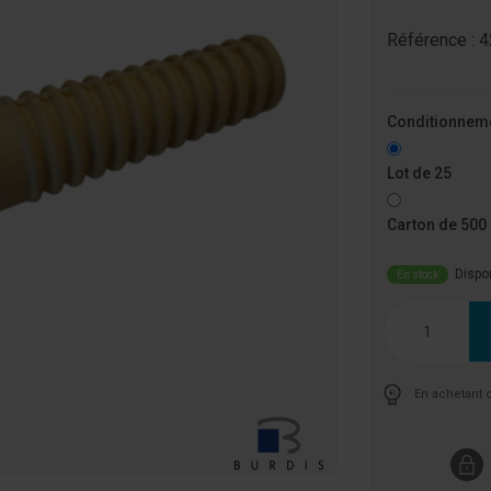
Référence :
4
Conditionnem
Lot de 25
Carton de 500
Dispo
En stock
Quantité
En achetant 