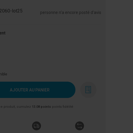
2060-lot25
personne n'a encore posté d'avis
ent
nible
AJOUTER AU PANIER
ce produit, cumulez
13.08 points
points fidélité