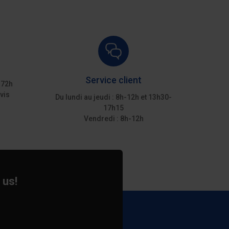
Service client
 72h
vis
Du lundi au jeudi : 8h-12h et 13h30-
17h15
Vendredi : 8h-12h
 us!