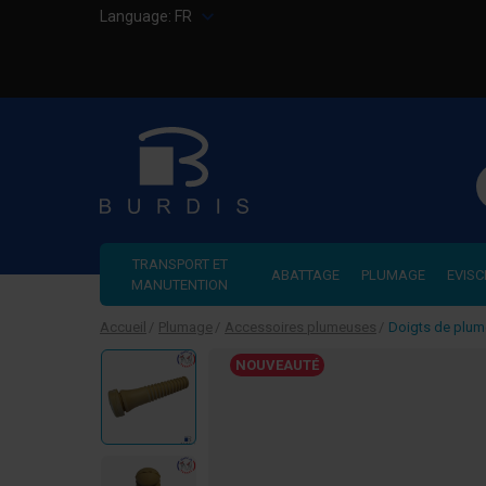
Language:
FR
R
TRANSPORT ET
ABATTAGE
PLUMAGE
EVISC
MANUTENTION
Accueil
Plumage
Accessoires plumeuses
Doigts de plu
NOUVEAUTÉ