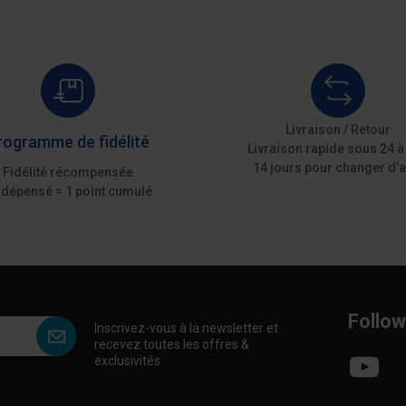
Livraison / Retour
rogramme de fidélité
Livraison rapide sous 24 à
14 jours pour changer d’a
Fidélité récompensée
 dépensé = 1 point cumulé
Follow
Inscrivez-vous à la newsletter et
recevez toutes les offres &
exclusivités