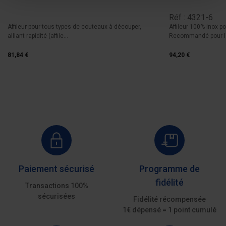
Réf : 4321-6
Affileur pour tous types de couteaux à découper,
Affileur 100% inox p
alliant rapidité (affile...
Recommandé pour l'i
81,84 €
94,20 €
Paiement sécurisé
Programme de
fidélité
Transactions 100%
sécurisées
Fidélité récompensée
1€ dépensé = 1 point cumulé