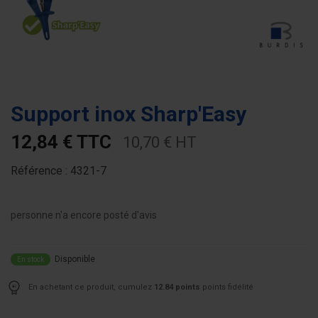
Support inox Sharp'Easy
12,84 € TTC
10,70 € HT
Référence :
4321-7
personne n'a encore posté d'avis
Disponible
En stock
En achetant ce produit, cumulez
12.84 points
points fidélité