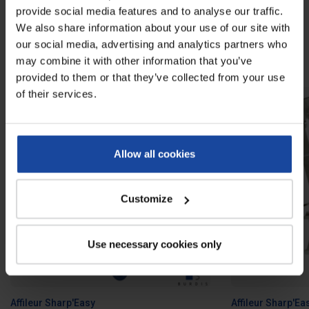
provide social media features and to analyse our traffic.
We also share information about your use of our site with
our social media, advertising and analytics partners who
À voir également
may combine it with other information that you’ve
provided to them or that they’ve collected from your use
of their services.
MEILLEURE VENTE
Allow all cookies
Customize
Use necessary cookies only
Affileur Sharp'Easy
Affileur Sharp'E