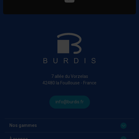
7 allée du Vorzelas
42480 la Fouillouse - France
info@burdis.fr
Nos gammes