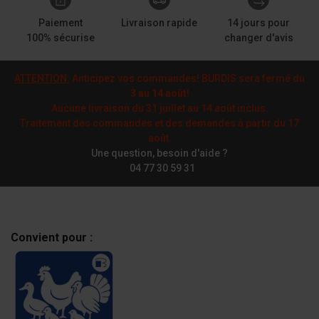
Paiement
Livraison rapide
14 jours pour
100% sécurise
changer d'avis
ATTENTION:
Anticipez vos commandes! BURDIS sera fermé du
3 au 14 août
!
Aucune livraison du 31 juillet au 14 août inclus.
Traitement des commandes et des demandes à partir du 17
août.
Une question, besoin d'aide ?
04 77 30 59 31
Convient pour :