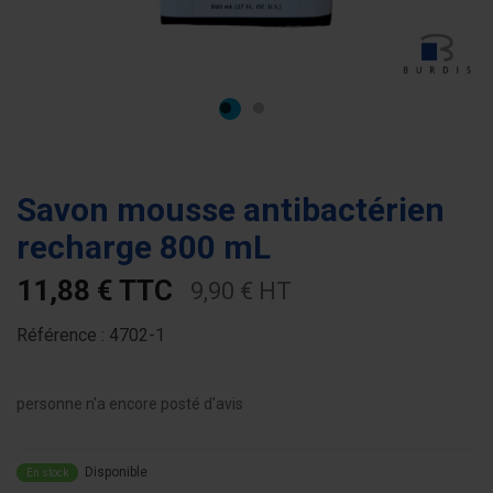
Savon mousse antibactérien
recharge 800 mL
11,88 € TTC
9,90 € HT
Référence :
4702-1
personne n'a encore posté d'avis
Disponible
En stock