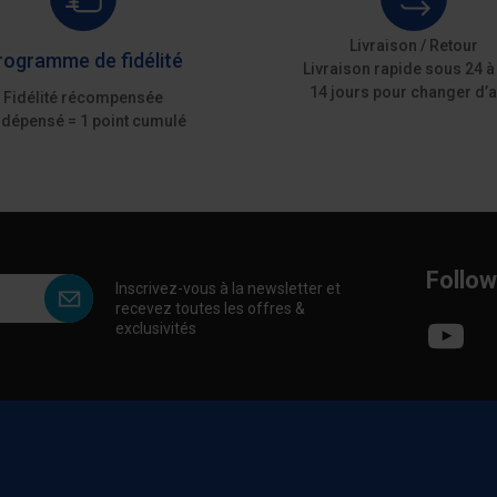
Livraison / Retour
rogramme de fidélité
Livraison rapide sous 24 à
14 jours pour changer d’a
Fidélité récompensée
 dépensé = 1 point cumulé
Follow
Inscrivez-vous à la newsletter et
recevez toutes les offres &
exclusivités