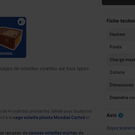
Fiche techn
Hauteur
Poids
Charge max
cages de volailles vivantes sur tous types
Coloris
Dimensions 
Diamètre ro
de 4 roulettes pivotantes. Idéale pour toutes les
Avis
0
nt à la
cage volaille pliante Mondial Carfed
et
Soyez le premie
eux rangées de
caisses volailles mortes
de