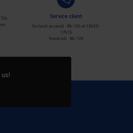
Service client
 72h
vis
Du lundi au jeudi : 8h-12h et 13h30-
17h15
Vendredi : 8h-12h
 us!