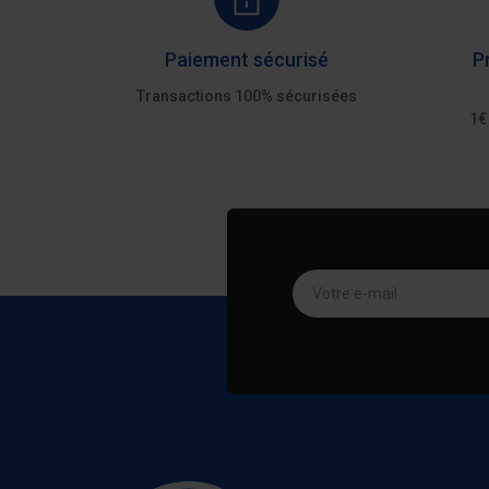
Paiement sécurisé
P
Transactions 100% sécurisées
1€
Votre e-mail