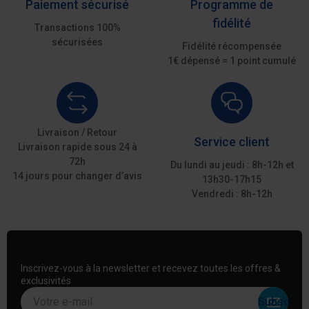
Paiement sécurisé
Programme de
fidélité
Transactions 100%
sécurisées
Fidélité récompensée
1€ dépensé = 1 point cumulé
Livraison / Retour
Service client
Livraison rapide sous 24 à
72h
Du lundi au jeudi : 8h-12h et
14 jours pour changer d’avis
13h30-17h15
Vendredi : 8h-12h
Inscrivez-vous à la newsletter et recevez toutes les offres &
exclusivités
Votre e-mail