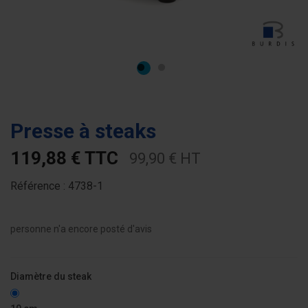
Presse à steaks
119,88 € TTC
99,90 € HT
Référence :
4738-1
personne n'a encore posté d'avis
Diamètre du steak