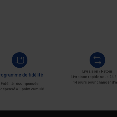
Ajouter au devis
Ajouter au 
Livraison / Retour
rogramme de fidélité
Livraison rapide sous 24 à
14 jours pour changer d’a
Fidélité récompensée
 dépensé = 1 point cumulé