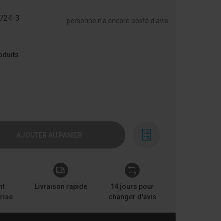
724-3
personne n'a encore posté d'avis
oduits
AJOUTER AU PANIER
nt
Livraison rapide
14 jours pour
rise
changer d'avis