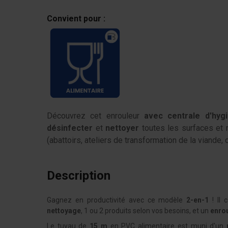
Convient pour :
Découvrez cet enrouleur
avec centrale d'hyg
désinfecter
et
nettoyer
toutes les surfaces et 
(abattoirs, ateliers de transformation de la viande, c
Description
Gagnez en productivité avec ce modèle
2-en-1
! Il
nettoyage
, 1 ou 2 produits selon vos besoins, et un
enrou
Le tuyau de
15 m
en PVC alimentaire est muni d'un