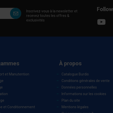
Follow
Inscrivez-vous à la newsletter et
recevez toutes les offres &
exclusivités
gammes
À propos
ort et Manutention
Catalogue Burdis
ge
Conditions générales de vente
ge
Données personnelles
ation
Informations sur les cookies
age
Plan du site
e et Conditionnement
Mentions légales