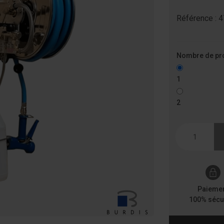
Référence :
4
Nombre de pr
1
2
Quantité
Paieme
100% sécu