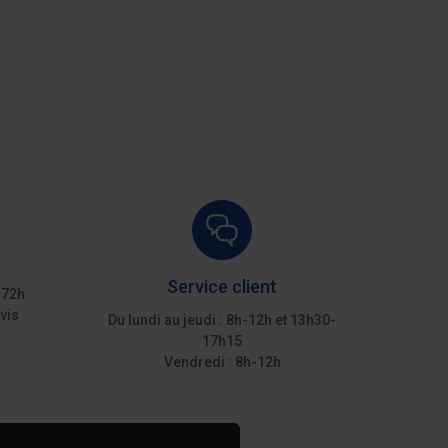
devis
Ajouter au devis
Service client
 72h
vis
Du lundi au jeudi : 8h-12h et 13h30-
17h15
Vendredi : 8h-12h