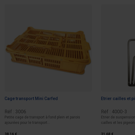
Cage transport Mini Carfed
Etrier cailles et 
Réf : 3006
Réf : 4000-3
Petite cage de transport à fond plein et parois
Etrier de suspensio
ajourées pour le transport...
cailles et les pigeon
38,16 €
31,68 €