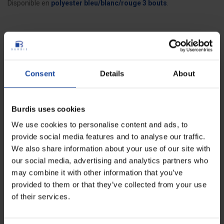
Disponible en
polyester bleu/blanc/rouge 3 bouts
.
Fiche technique
Longueur
2640 m
Consent
Details
About
Hauteur
14 cm
Burdis uses cookies
Poids
1 kg
We use cookies to personalise content and ads, to
Diamètre
11,5 cm
provide social media features and to analyse our traffic.
We also share information about your use of our site with
Diamètre mandrin
2,5 cm
our social media, advertising and analytics partners who
may combine it with other information that you’ve
Nombre de brins
4
provided to them or that they’ve collected from your use
of their services.
Nombre de bouts
2