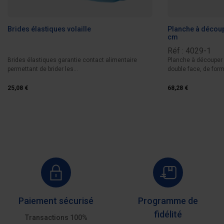
Brides élastiques volaille
Planche à découp
cm
Réf : 4029-1
Brides élastiques garantie contact alimentaire
Planche à découper 
permettant de brider les...
double face, de form
25,08 €
68,28 €
Paiement sécurisé
Programme de
fidélité
Transactions 100%