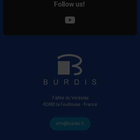
Follow us!
7 allée du Vorzelas
42480 la Fouillouse - France
info@burdis.fr