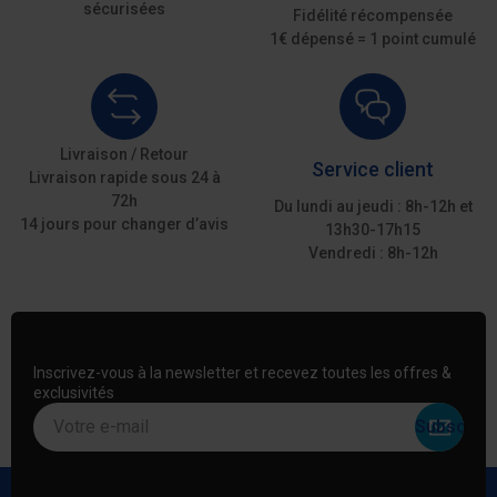
sécurisées
Fidélité récompensée
1€ dépensé = 1 point cumulé
Livraison / Retour
Service client
Livraison rapide sous 24 à
72h
Du lundi au jeudi : 8h-12h et
14 jours pour changer d’avis
13h30-17h15
Vendredi : 8h-12h
Inscrivez-vous à la newsletter et recevez toutes les offres &
exclusivités
Votre e-mail