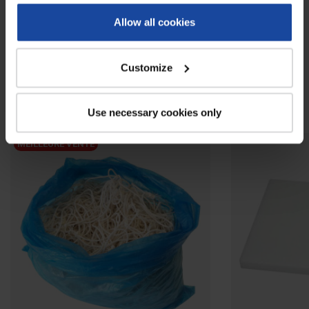
Avis
0
Allow all cookies
Soyez le premier à rédiger un avis !
Customize
À voir également
Use necessary cookies only
MEILLEURE VENTE