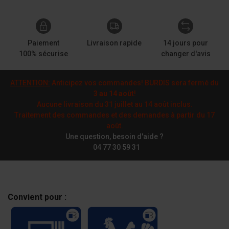
Paiement
Livraison rapide
14 jours pour
100% sécurise
changer d'avis
ATTENTION:
Anticipez vos commandes! BURDIS sera fermé du
3 au 14 août
!
Aucune livraison du 31 juillet au 14 août inclus.
Traitement des commandes et des demandes à partir du 17
août.
Une question, besoin d'aide ?
04 77 30 59 31
Convient pour :