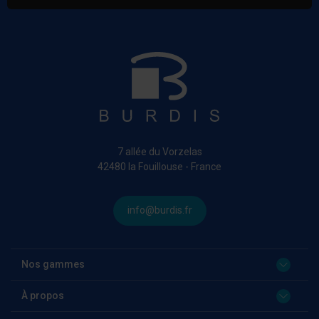
7 allée du Vorzelas
42480 la Fouillouse - France
info@burdis.fr
Nos gammes
À propos