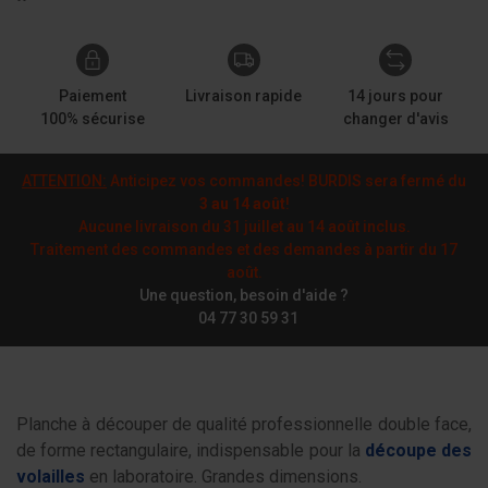
Paiement
Livraison rapide
14 jours pour
100% sécurise
changer d'avis
ATTENTION:
Anticipez vos commandes! BURDIS sera fermé du
3 au 14 août
!
Aucune livraison du 31 juillet au 14 août inclus.
Traitement des commandes et des demandes à partir du 17
août.
Une question, besoin d'aide ?
04 77 30 59 31
Planche à découper de qualité professionnelle double face,
de forme rectangulaire, indispensable pour la
découpe des
volailles
en laboratoire. Grandes dimensions.