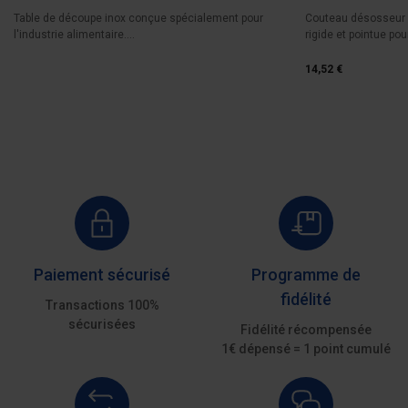
Table de découpe inox conçue spécialement pour
Couteau désosseur à 
l'industrie alimentaire....
rigide et pointue pour
14,52 €
Paiement sécurisé
Programme de
fidélité
Transactions 100%
sécurisées
Fidélité récompensée
1€ dépensé = 1 point cumulé