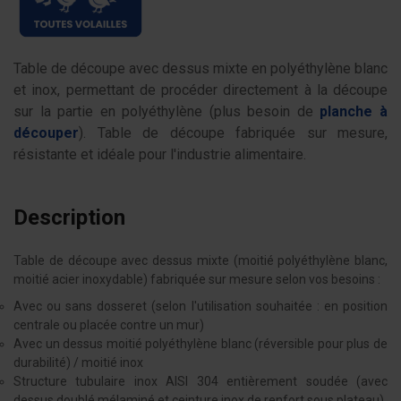
Table de découpe avec dessus mixte en polyéthylène blanc
et inox, permettant de procéder directement à la découpe
sur la partie en polyéthylène (plus besoin de
planche à
découper
). Table de découpe fabriquée sur mesure,
résistante et idéale pour l'industrie alimentaire.
Description
Table de découpe avec dessus mixte (moitié polyéthylène blanc,
moitié acier inoxydable) fabriquée sur mesure selon vos besoins :
Avec ou sans dosseret (selon l'utilisation souhaitée : en position
centrale ou placée contre un mur)
Avec un dessus moitié polyéthylène blanc (réversible pour plus de
durabilité) / moitié inox
Structure tubulaire inox AISI 304 entièrement soudée (avec
dessus doublé mélaminé et ceinture inox de renfort sous plateau)