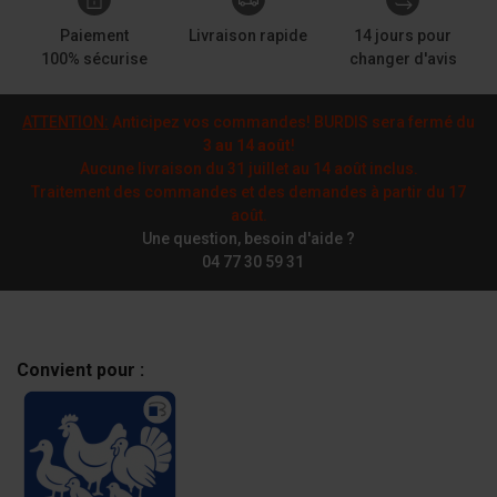
Paiement
Livraison rapide
14 jours pour
100% sécurise
changer d'avis
ATTENTION:
Anticipez vos commandes! BURDIS sera fermé du
3 au 14 août
!
Aucune livraison du 31 juillet au 14 août inclus.
Traitement des commandes et des demandes à partir du 17
août.
Une question, besoin d'aide ?
04 77 30 59 31
Convient pour :