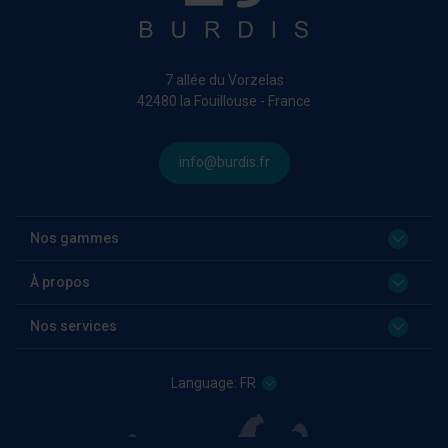
7 allée du Vorzelas
42480 la Fouillouse - France
info@burdis.fr
Nos gammes
À propos
Nos services
Language:
FR