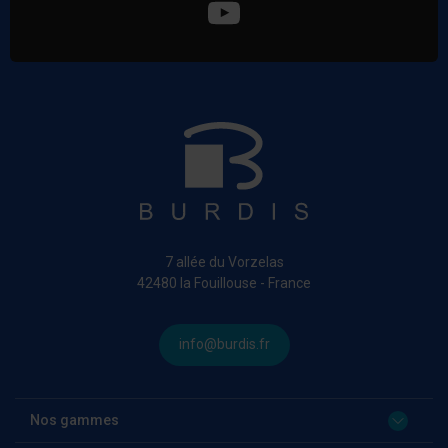
7 allée du Vorzelas
42480 la Fouillouse - France
info@burdis.fr
Nos gammes