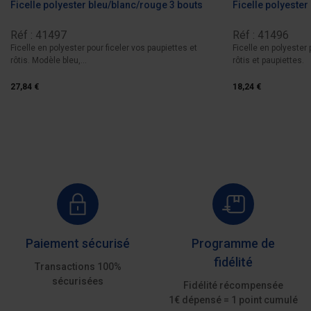
Ficelle polyester bleu/blanc/rouge 3 bouts
Ficelle polyester
Réf : 41497
Réf : 41496
Ficelle en polyester pour ficeler vos paupiettes et
Ficelle en polyester
rôtis. Modèle bleu,...
rôtis et paupiettes.
27,84 €
18,24 €
Paiement sécurisé
Programme de
fidélité
Transactions 100%
sécurisées
Fidélité récompensée
1€ dépensé = 1 point cumulé