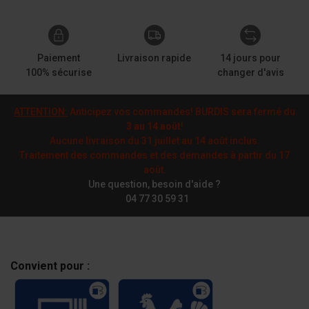
Paiement
Livraison rapide
14 jours pour
100% sécurise
changer d'avis
ATTENTION:
Anticipez vos commandes! BURDIS sera fermé du
3 au 14 août
!
Aucune livraison du 31 juillet au 14 août inclus.
Traitement des commandes et des demandes à partir du 17
août.
Une question, besoin d'aide ?
04 77 30 59 31
Convient pour :