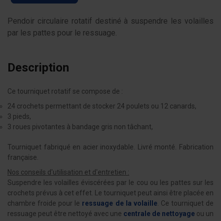
Pendoir circulaire rotatif destiné à suspendre les volailles
par les pattes pour le ressuage.
Description
Ce tourniquet rotatif se compose de :
24 crochets permettant de stocker 24 poulets ou 12 canards,
3 pieds,
3 roues pivotantes à bandage gris non tâchant,
Tourniquet fabriqué en acier inoxydable. Livré monté. Fabrication
française.
Nos conseils d'utilisation et d'entretien :
Suspendre les volailles éviscérées par le cou ou les pattes sur les
crochets prévus à cet effet. Le tourniquet peut ainsi être placée en
chambre froide pour le
ressuage de la volaille
. Ce tourniquet de
ressuage peut être nettoyé avec une
centrale de nettoyage
ou un