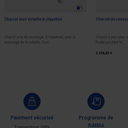
Chariot inox volaille à clayettes
Chariot de ressu
Chariot inox de stockage, à clayettes, pour le
Chariot à pics pour 
ressuage de la volaille. Peut...
froide pendant le...
2 398,80 €
Paiement sécurisé
Programme de
fidélité
Transactions 100%