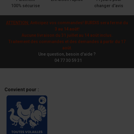
100% sécurise
changer d'avis
ATTENTION:
Anticipez vos commandes! BURDIS sera fermé du
3 au 14 août
!
Aucune livraison du 31 juillet au 14 août inclus.
Traitement des commandes et des demandes à partir du 17
août.
Une question, besoin d'aide ?
04 77 30 59 31
Convient pour :