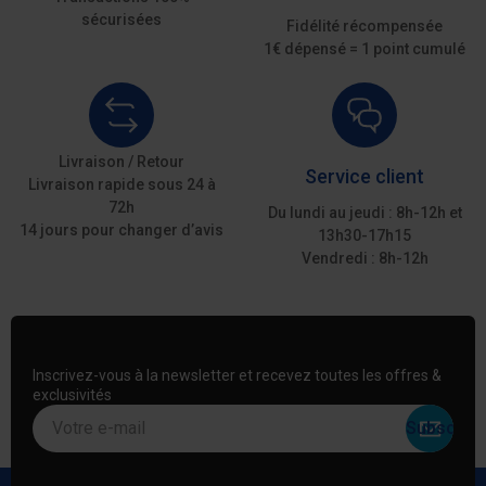
sécurisées
Fidélité récompensée
1€ dépensé = 1 point cumulé
Livraison / Retour
Service client
Livraison rapide sous 24 à
72h
Du lundi au jeudi : 8h-12h et
14 jours pour changer d’avis
13h30-17h15
Vendredi : 8h-12h
Inscrivez-vous à la newsletter et recevez toutes les offres &
exclusivités
Votre e-mail