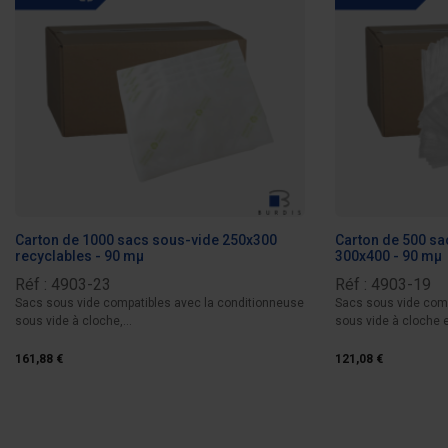
Carton de 1000 sacs sous-vide 250x300
Carton de 500 sa
recyclables - 90 mµ
300x400 - 90 mµ
Réf : 4903-23
Réf : 4903-19
Sacs sous vide compatibles avec la conditionneuse
Sacs sous vide comp
sous vide à cloche,...
sous vide à cloche et
161,88 €
121,08 €