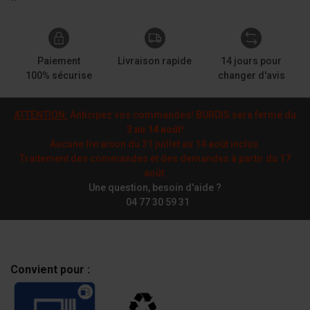
Paiement
Livraison rapide
14 jours pour
100% sécurise
changer d'avis
ATTENTION:
Anticipez vos commandes! BURDIS sera fermé du
3 au 14 août
!
Aucune livraison du 31 juillet au 14 août inclus.
Traitement des commandes et des demandes à partir du 17
août.
Une question, besoin d'aide ?
04 77 30 59 31
Convient pour :