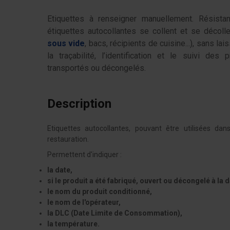
Etiquettes à renseigner manuellement. Résistan
étiquettes autocollantes se collent et se décoll
sous vide
, bacs, récipients de cuisine...), sans la
la traçabilité, l’identification et le suivi des
transportés ou décongelés.
Description
Etiquettes autocollantes, pouvant être utilisées da
restauration.
Permettent d'indiquer :
la date,
si le produit a été fabriqué, ouvert ou décongelé à la 
le nom du produit conditionné,
le nom de l'opérateur,
la DLC (Date Limite de Consommation),
la température.