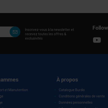
Follow
Inscrivez-vous à la newsletter et
recevez toutes les offres &
exclusivités
gammes
À propos
ort et Manutention
Catalogue Burdis
ge
Conditions générales de vente
ge
Données personnelles