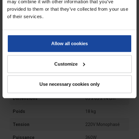
may combine it with other information that you’ve
provided to them or that they’ve collected from your use
of their services.
Allow all cookies
Customize
Use necessary cookies only
Fiche technique
Dimensions
65 x 65 x 14 cm
Poids
18 kg
Tension
220V Monophasé
Puissance
360W