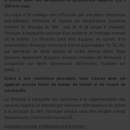
À utiliser avec des barquettes en polystyrène expansé 250 x
200 mm maxi.
La coupe et le scellage sont effectués par une pièce mécanique
anti-adhésive teflonnée et régulée en température (système
breveté de découpe du film : pas de fil de coupe à changer).
Filmeuse à barquette pourvue d'un système de freinage manuel
de la bobine. La filmeuse peut être équipée, en option, d'un
économiseur d’énergie (minuterie d’arrêt automatique 1h, 2h, 3h),
sur demande de devis auprès de notre service client. Nous
pouvons également proposer d'autres modèles de filmeuses à
barquettes sur devis (dimensions différentes, modèles sur
pieds,...).
Grâce à une résistance puissante, vous n'aurez avec cet
appareil aucune limite de temps de travail ni de risque de
surchauffe.
La filmeuse à barquette est conforme à la réglementation des
services hygiène et sécurité par l'absence d'émanations de chlore
à la découpe du film. Filmeuse vendue sans film étirable (vendu
séparément). Conformité normes CE.
Quelques conseils d'utilisation et d'entretien :