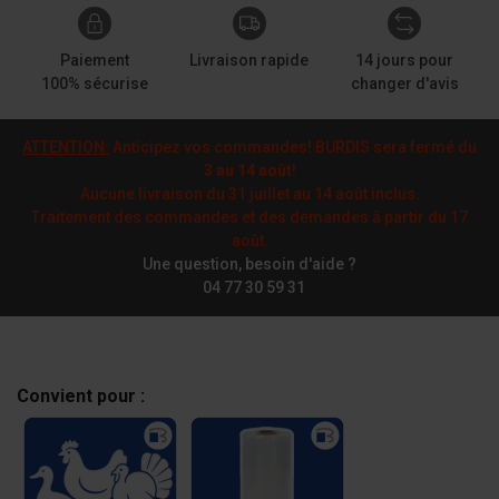
Paiement
Livraison rapide
14 jours pour
100% sécurise
changer d'avis
ATTENTION:
Anticipez vos commandes! BURDIS sera fermé du
3 au 14 août
!
Aucune livraison du 31 juillet au 14 août inclus.
Traitement des commandes et des demandes à partir du 17
août.
Une question, besoin d'aide ?
04 77 30 59 31
Convient pour :