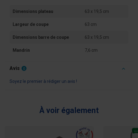
Dimensions plateau
63 x 19,5 cm
Largeur de coupe
63 cm
Dimensions barre de coupe
63 x 19,5 cm
Mandrin
7,6 cm
Avis
0
Soyez le premier à rédiger un avis !
À voir également