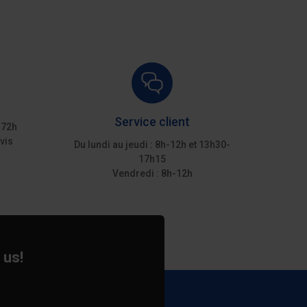
Service client
 72h
vis
Du lundi au jeudi : 8h-12h et 13h30-
17h15
Vendredi : 8h-12h
 us!