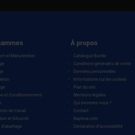
gammes
À propos
ort et Manutention
Catalogue Burdis
ge
Conditions générales de vente
ge
Données personnelles
ation
Informations sur les cookies
age
Plan du site
e et Conditionnement
Mentions légales
e
Qui sommes-nous ?
nts de travail
Contact
ion et Sécurité
Baylesa.com
 d'abattage
Déclaration d'accessibilité