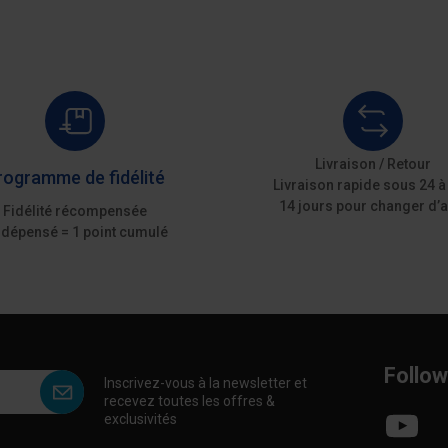
Livraison / Retour
rogramme de fidélité
Livraison rapide sous 24 à
14 jours pour changer d’a
Fidélité récompensée
 dépensé = 1 point cumulé
Follow
Inscrivez-vous à la newsletter et
recevez toutes les offres &
exclusivités