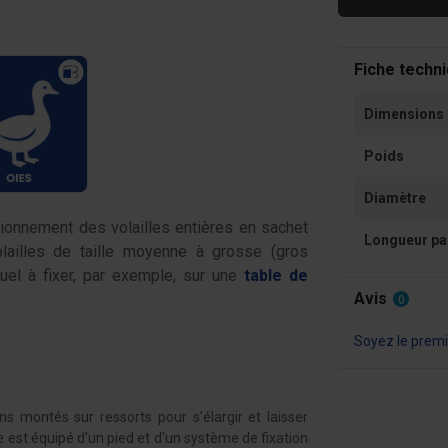
Fiche techn
Dimensions
Poids
Diamètre
tionnement des volailles entières en sachet
Longueur pa
lailles de taille moyenne à grosse (gros
uel à fixer, par exemple, sur une
table de
Avis
0
Soyez le premie
 montés sur ressorts pour s'élargir et laisser
le est équipé d'un pied et d'un système de fixation