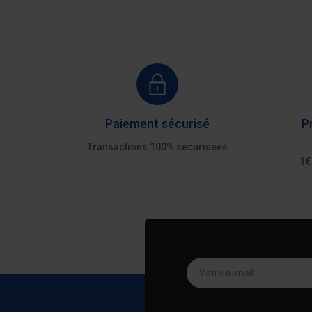
Paiement sécurisé
P
Transactions 100% sécurisées
1€
Votre e-mail