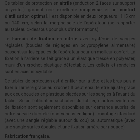
Ce tablier de protection en
nitrile
(enduction 2 faces sur support
polyester) garantit une excellente
souplesse
et un
confort
d’utilisation optimal
. Il est disponible en deux longueurs : 115 cm
ou 140 cm, selon la morphologie de l’opérateur (se rapporter
au tableau ci-dessous pour plus d’informations).
Le
harnais de fixation en nitrile
avec système de sangles
réglables (boucles de réglages en polypropylène alimentaire)
passent sur les épaules de l’opérateur pour un meilleur confort. La
fixation à l’arrière se fait grâce à un élastique tressé en polyester,
muni d’un crochet plastique détectable. Les œillets et rondelles
sont en acier inoxydable.
Ce tablier de protection est à enfiler par la tête et les bras puis à
fixer à l'arrière grâce au crochet. Il peut ensuite être ajusté grâce
aux deux boucles en plastique placées sur les sangles à l'avant du
tablier. Selon l'utilisation souhaitée du tablier, d’autres systèmes
de fixation sont également disponibles sur demande auprès de
notre service clientèle (non vendus en ligne) : montage standard
(avec une sangle réglable autour du cou) ou automatique (avec
une sangle sur les épaules et une fixation arrière par nouage).
Fabrication française.