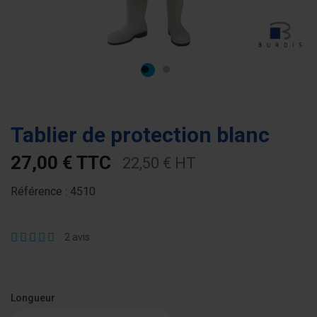
Tablier de protection blanc
27,00 € TTC
22,50 € HT
Référence :
4510
2
avis
Longueur