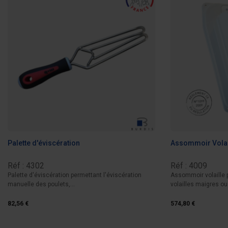
Palette d'éviscération
Assommoir Volai
Réf : 4302
Réf : 4009
Palette d'éviscération permettant l'éviscération
Assommoir volaille p
manuelle des poulets,...
volailles maigres ou
82,56 €
574,80 €