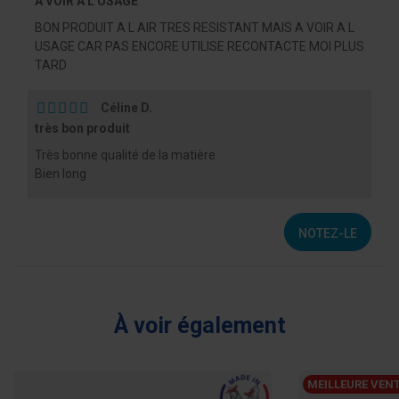
A VOIR A L USAGE
BON PRODUIT A L AIR TRES RESISTANT MAIS A VOIR A L
USAGE CAR PAS ENCORE UTILISE RECONTACTE MOI PLUS
TARD
Céline D.
très bon produit
Très bonne qualité de la matière
Bien long
NOTEZ-LE
À voir également
MEILLEURE VEN