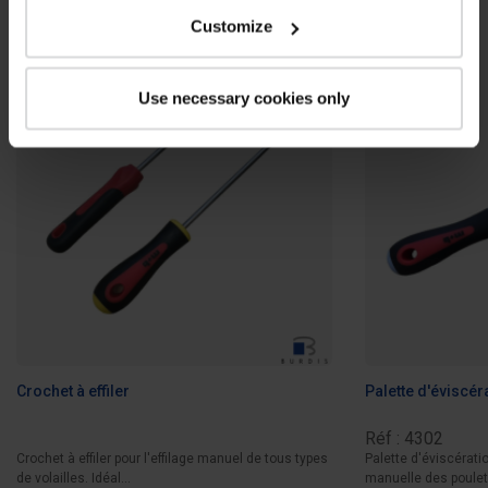
Customize
Use necessary cookies only
Crochet à effiler
Palette d'éviscér
Réf : 4302
Crochet à effiler pour l'effilage manuel de tous types
Palette d'éviscérati
de volailles. Idéal...
manuelle des poulets