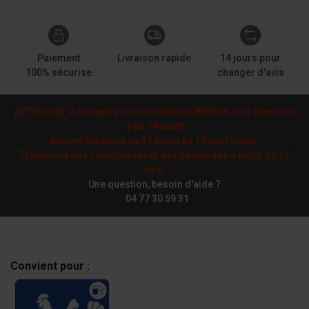
Paiement
Livraison rapide
14 jours pour
100% sécurise
changer d'avis
ATTENTION:
Anticipez vos commandes! BURDIS sera fermé du
3 au 14 août
!
Aucune livraison du 31 juillet au 14 août inclus.
Traitement des commandes et des demandes à partir du 17
août.
Une question, besoin d'aide ?
04 77 30 59 31
Convient pour :