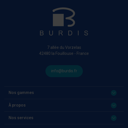
7 allée du Vorzelas
42480 la Fouillouse - France
info@burdis.fr
Nos gammes
À propos
Nos services