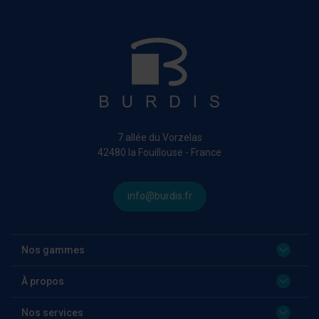
7 allée du Vorzelas
42480 la Fouillouse - France
info@burdis.fr
Nos gammes
À propos
Nos services