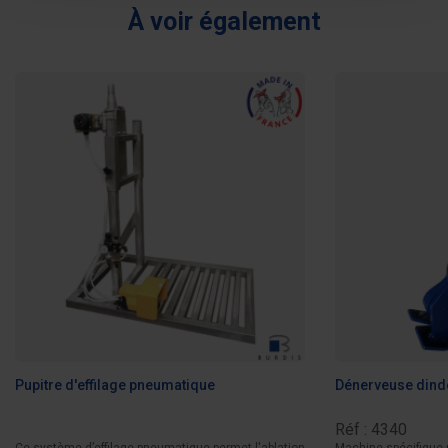
À voir également
Pupitre d'effilage pneumatique
Dénerveuse dind
Réf : 4340
Ce système d’effilage pneumatique permet l'ablation
Machine spécifique 