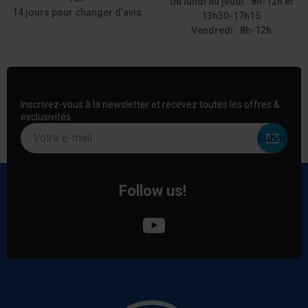
Du lundi au jeudi : 8h-12h et
14 jours pour changer d’avis
13h30-17h15
Vendredi : 8h-12h
Inscrivez-vous à la newsletter et recevez toutes les offres &
exclusivités
Votre e-mail
Follow us!