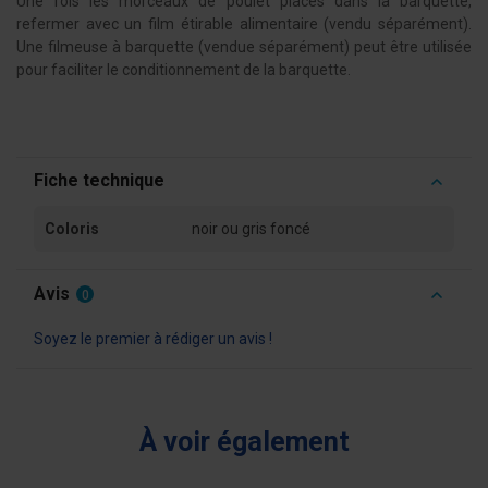
Une fois les morceaux de poulet placés dans la barquette,
refermer avec un film étirable alimentaire (vendu séparément).
Une filmeuse à barquette (vendue séparément) peut être utilisée
pour faciliter le conditionnement de la barquette.
Fiche technique
Coloris
noir ou gris foncé
Avis
0
Soyez le premier à rédiger un avis !
À voir également