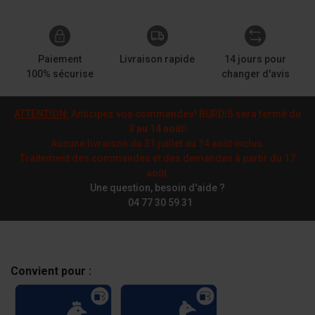
Paiement
Livraison rapide
14 jours pour
100% sécurise
changer d'avis
ATTENTION:
Anticipez vos commandes! BURDIS sera fermé du
3 au 14 août
!
Aucune livraison du 31 juillet au 14 août inclus.
Traitement des commandes et des demandes à partir du 17
août.
Une question, besoin d'aide ?
04 77 30 59 31
Convient pour :