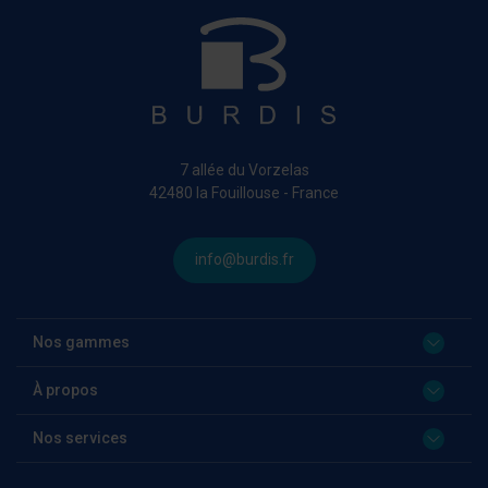
7 allée du Vorzelas
42480 la Fouillouse - France
info@burdis.fr
Nos gammes
À propos
Nos services