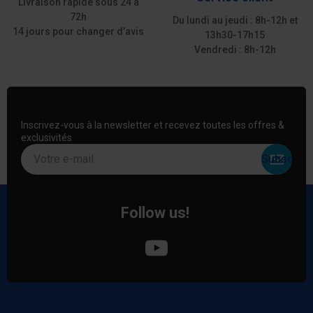
Livraison rapide sous 24 à
72h
Du lundi au jeudi : 8h-12h et
14 jours pour changer d’avis
13h30-17h15
Vendredi : 8h-12h
Inscrivez-vous à la newsletter et recevez toutes les offres &
exclusivités
Votre e-mail
Follow us!