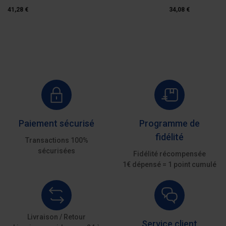
41,28 €
34,08 €
Paiement sécurisé
Programme de
fidélité
Transactions 100%
sécurisées
Fidélité récompensée
1€ dépensé = 1 point cumulé
Livraison / Retour
Service client