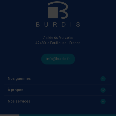
7 allée du Vorzelas
42480 la Fouillouse - France
info@burdis.fr
Nos gammes
À propos
Nos services
Language:
FR