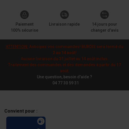
Paiement
Livraison rapide
14 jours pour
100% sécurise
changer d'avis
ATTENTION:
Anticipez vos commandes! BURDIS sera fermé du
3 au 14 août
!
Aucune livraison du 31 juillet au 14 août inclus.
Traitement des commandes et des demandes à partir du 17
août.
Une question, besoin d'aide ?
04 77 30 59 31
Convient pour :