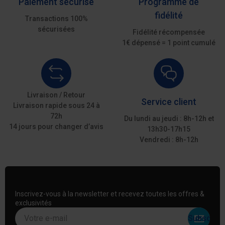
Paiement sécurisé
Programme de
fidélité
Transactions 100%
sécurisées
Fidélité récompensée
1€ dépensé = 1 point cumulé
Livraison / Retour
Service client
Livraison rapide sous 24 à
72h
Du lundi au jeudi : 8h-12h et
14 jours pour changer d’avis
13h30-17h15
Vendredi : 8h-12h
Inscrivez-vous à la newsletter et recevez toutes les offres &
exclusivités
Votre e-mail