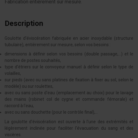
Fabrication entièrement sur mesure.
Description
Goulotte d'éviscération fabriquée en acier inoxydable (structure
tubulaire), entièrement sur mesure, selon vos besoins :
dimensions à définir selon vos besoins (double passage,...) et le
nombre de postes souhaités,
type d'étriers sur le convoyeur manuel à définir selon le type de
volailles,
sur pieds (avec ou sans platines de fixation à fixer au sol, selon le
modèle) ou sur roulettes,
avec ou sans poste d'eau (emplacement au choix) pour le lavage
des mains (robinet col de cygne et commande fémorale) et
raccord à l'eau,
avec ou sans douchette (pour le contrôle final),...
La goulotte d'éviscération est ouverte à l'une des extrémités et
légèrement inclinée pour faciliter l'évacuation du sang et des
viscères.