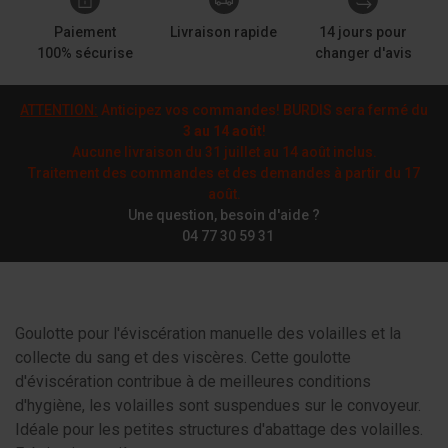
Paiement
Livraison rapide
14 jours pour
100% sécurise
changer d'avis
ATTENTION:
Anticipez vos commandes! BURDIS sera fermé du
3 au 14 août
!
Aucune livraison du 31 juillet au 14 août inclus.
Traitement des commandes et des demandes à partir du 17
août.
Une question, besoin d'aide ?
04 77 30 59 31
Goulotte pour l'éviscération manuelle des volailles et la
collecte du sang et des viscères. Cette goulotte
d'éviscération contribue à de meilleures conditions
d'hygiène, les volailles sont suspendues sur le convoyeur.
Idéale pour les petites structures d'abattage des volailles.