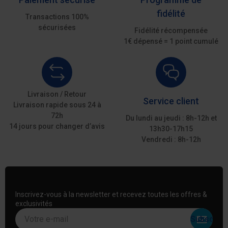
fidélité
Transactions 100%
sécurisées
Fidélité récompensée
1€ dépensé = 1 point cumulé
Livraison / Retour
Service client
Livraison rapide sous 24 à
72h
Du lundi au jeudi : 8h-12h et
14 jours pour changer d’avis
13h30-17h15
Vendredi : 8h-12h
Inscrivez-vous à la newsletter et recevez toutes les offres &
exclusivités
Votre e-mail