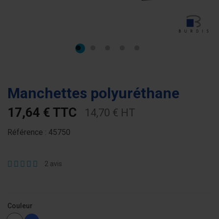
Manchettes polyuréthane
17,64 € TTC
14,70 € HT
Référence :
45750
2
avis
Couleur