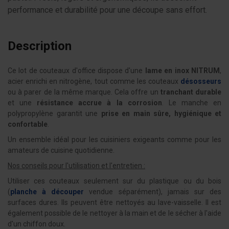
performance et durabilité pour une découpe sans effort.
Description
Ce lot de couteaux d'office dispose d'une
lame en inox NITRUM
,
acier enrichi en nitrogène, tout comme les couteaux
désosseurs
ou à parer de la même marque. Cela offre un
tranchant durable
et une
résistance accrue à la corrosion
. Le manche en
polypropylène garantit une
prise en main sûre, hygiénique et
confortable
.
Un ensemble idéal pour les cuisiniers exigeants comme pour les
amateurs de cuisine quotidienne.
Nos conseils pour l'utilisation et l'entretien :
Utiliser ces couteaux seulement sur du plastique ou du bois
(
planche à découper
vendue séparément), jamais sur des
surfaces dures. Ils peuvent être nettoyés au lave-vaisselle. Il est
également possible de le nettoyer à la main et de le sécher à l'aide
d'un chiffon doux.