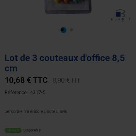
Lot de 3 couteaux d'office 8,5
cm
10,68 € TTC
8,90 € HT
Référence :
4317-5
personne n'a encore posté d'avis
Disponible
En stock