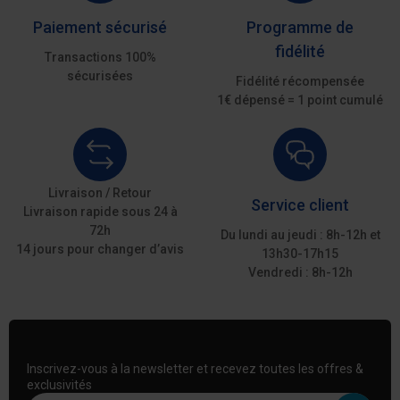
Paiement sécurisé
Programme de
fidélité
Transactions 100%
sécurisées
Fidélité récompensée
1€ dépensé = 1 point cumulé
Livraison / Retour
Service client
Livraison rapide sous 24 à
72h
Du lundi au jeudi : 8h-12h et
14 jours pour changer d’avis
13h30-17h15
Vendredi : 8h-12h
Inscrivez-vous à la newsletter et recevez toutes les offres &
exclusivités