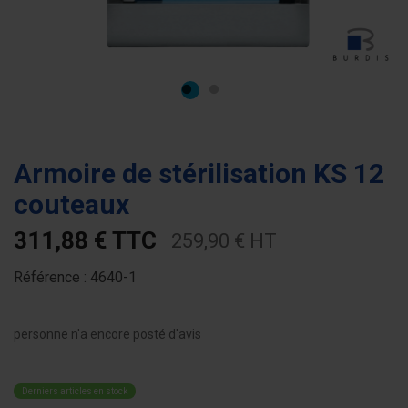
Armoire de stérilisation KS 12
couteaux
311,88 € TTC
259,90 € HT
Référence :
4640-1
personne n'a encore posté d'avis
Derniers articles en stock