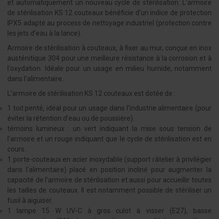
et automatiquement un nouveau cycle de stérilisation. L'armoire
de stérilisation KS 12 couteaux bénéficie d'un indice de protection
IPX5 adapté au process de nettoyage industriel (protection contre
les jets d’eau à la lance).
Armoire de stérilisation à couteaux, à fixer au mur, conçue en inox
austénitique 304 pour une meilleure résistance à la corrosion et à
l'oxydation. Idéale pour un usage en milieu humide, notamment
dans l'alimentaire.
L'armoire de stérilisation KS 12 couteaux est dotée de :
1 toit penté, idéal pour un usage dans l’industrie alimentaire (pour
éviter la rétention d’eau ou de poussière).
témoins lumineux : un vert indiquant la mise sous tension de
l'armoire et un rouge indiquant que le cycle de stérilisation est en
cours.
1 porte-couteaux en acier inoxydable (support râtelier à privilégier
dans l’alimentaire) placé en position incliné pour augmenter la
capacité de l'armoire de stérilisation et aussi pour accueillir toutes
les tailles de couteaux. Il est notamment possible de stériliser un
fusil à aiguiser.
1 lampe 15 W UV-C à gros culot à visser (E27), basse