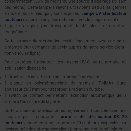
consommation (30% de moins qu’une source d'éclairage utilisant
des néons). Cette lampe à rayons ultraviolets détruit les germes
en tuant les cellules qui y sont exposés.
Lampe UV stérilisateur
couteaux
disponible en pièce détachée (vendue séparément).
1 porte en plexiglas transparent teinté bleu, à fermeture
magnétique.
Cette armoire de stérilisation existe également avec une barre
aimantée (sur demande de devis auprès de notre service client :
non vendu en ligne).
Pour protéger l’utilisateur des rayons UV-C, cette armoire de
stérilisation dispose de :
1 structure en inox dissimulant la lampe fluorescente.
1 plaque en polyméthacrylate de méthyle (PMMA) d’une
épaisseur de 3 mm pour absorber la radiation du tube.
1 switch de contact permettant l’extinction automatique de la
lampe à l’ouverture de la porte.
Cette armoire de stérilisation est également disponible avec une
capacité plus importante :
armoire de stérilisation KS 20
couteaux
vendue en ligne ou armoire 40 couteaux disponible sur
devis auprès de notre service client (non vendue en ligne). Matériel