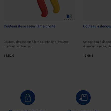
Couteau désosseur lame droite
Couteau à décou
Couteau désosseur à lame droite, fine, épaisse,
Ce couteau à décou
rigide et pointue pour...
d'une lame usée, étro
14,52 €
13,08 €