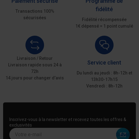
Paiement sécurisé
Programme de
fidélité
Transactions 100%
sécurisées
Fidélité récompensée
1€ dépensé = 1 point cumulé
Livraison / Retour
Service client
Livraison rapide sous 24 à
72h
Du lundi au jeudi : 8h-12h et
14 jours pour changer d’avis
13h30-17h15
Vendredi : 8h-12h
Inscrivez-vous à la newsletter et recevez toutes les offres &
exclusivités
Votre e-mail