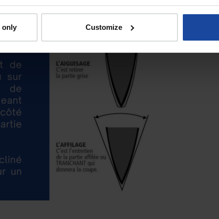
 only
Customize