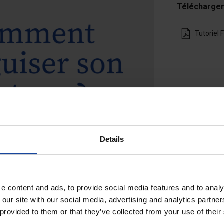
Télécharge
Tutoriel F
Details
e content and ads, to provide social media features and to analy
 our site with our social media, advertising and analytics partn
 provided to them or that they’ve collected from your use of their