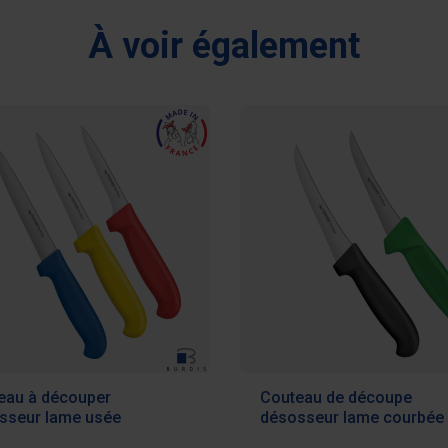
À voir également
eau à découper
Couteau de découpe
sseur lame usée
désosseur lame courbée